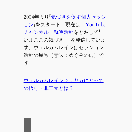
2004年より「
気づきを促す個人セッシ
ョン
」をスタート。現在は
YouTube
チャンネル
執筆活動
をとおして「
いまここの気づき 」を発信していま
す。ウェルカムレインはセッション
活動の屋号（意味：めぐみの雨）で
す。
ウェルカムレイン☆サヤカにとって
の悟り・非二元とは？