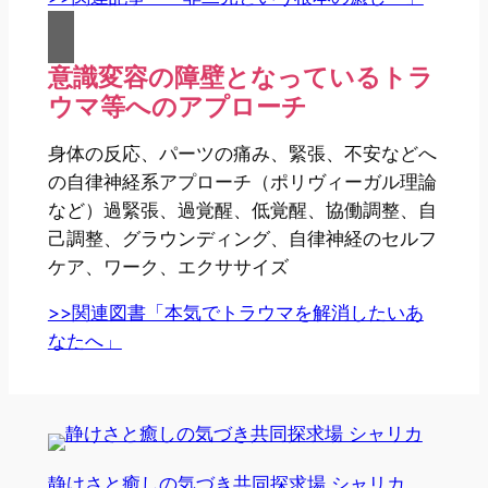
意識変容の障壁となっているトラ
ウマ等へのアプローチ
身体の反応、パーツの痛み、緊張、不安などへ
の自律神経系アプローチ（ポリヴィーガル理論
など）過緊張、過覚醒、低覚醒、協働調整、自
己調整、グラウンディング、自律神経のセルフ
ケア、ワーク、エクササイズ
>>関連図書「本気でトラウマを解消したいあ
なたへ」
静けさと癒しの気づき共同探求場 シャリカ