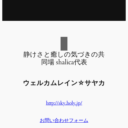
静けさと癒しの気づきの共
同場 shalica代表
ウェルカムレイン☆サヤカ
http://sky.holy.jp/
お問い合わせフォーム