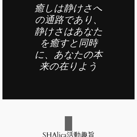
癒しは静けさへ
の通路であり、
静けさはあなた
を癒すと同時
に、あなたの本
来の在りよう
SHAlica活動趣旨