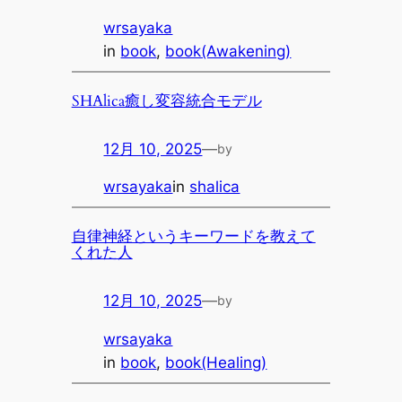
wrsayaka
in
book
, 
book(Awakening)
SHAlica癒し変容統合モデル
12月 10, 2025
—
by
wrsayaka
in
shalica
自律神経というキーワードを教えて
くれた人
12月 10, 2025
—
by
wrsayaka
in
book
, 
book(Healing)