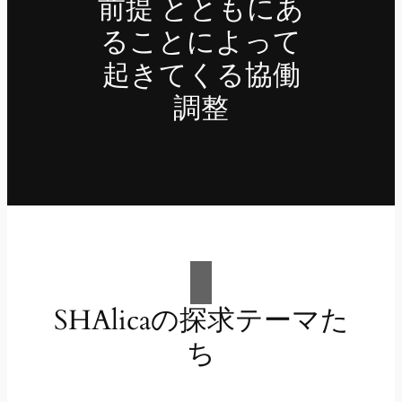
前提 とともにあ
ることによって
起きてくる協働
調整
SHAlicaの探求テーマた
ち