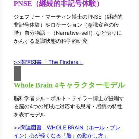
PNSE（継続的非記号体験）
ジェフリー・マーティン博士のPNSE（継続的
非記号体験）やロケーション（意識変容の段
階）自分物語・（Narrative-self）など悟りに
かんする意識状態の科学的研究
>>関連図書「 The Finders」
Whole Brain 4キャラクターモデル
脳科学者ジル・ボルト・テイラー博士が提唱す
る脳の4つの領域に対応する思考・感情の特性
を表すモデル
>>関連図書「WHOLE BRAIN（ホール・ブレ
イン）心が軽くなる「脳」の動かし方」