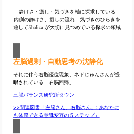
静けさ・癒し・気づきを軸に探求している
内側の静けさ、癒しの流れ、気づきのひらきを
通してShalica が大切に見つめている探求の領域
左脳過剰・自動思考の沈静化
それに伴う右脳優位現象、ネドじゅんさんが提
唱されている「右脳回帰」
三脳バランス研究所タウン
>>関連図書「左脳さん、右脳さん。: あなたに
も体感できる意識変容の５ステップ」