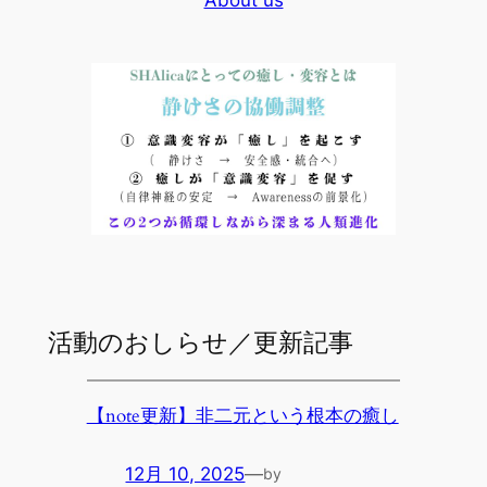
About us
活動のおしらせ／更新記事
【note更新】非二元という根本の癒し
12月 10, 2025
—
by