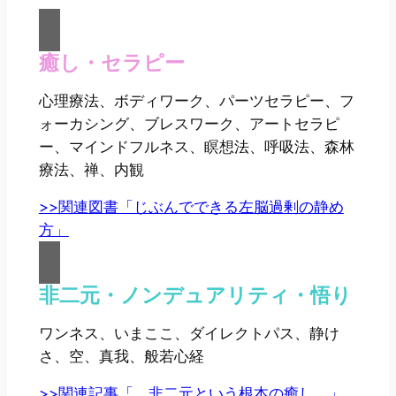
癒し・セラピー
心理療法、ボディワーク、パーツセラピー、フ
ォーカシング、ブレスワーク、アートセラピ
ー、マインドフルネス、瞑想法、呼吸法、森林
療法、禅、内観
>>関連図書「じぶんでできる左脳過剰の静め
方」
非二元・ノンデュアリティ・悟り
ワンネス、いまここ、ダイレクトパス、静け
さ、空、真我、般若心経
>>関連記事「 非二元という根本の癒し 」