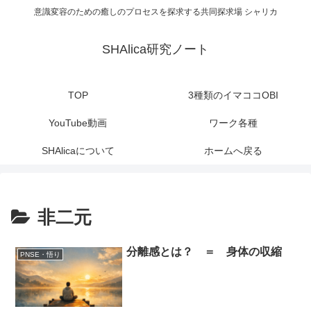
意識変容のための癒しのプロセスを探求する共同探求場 シャリカ
SHAlica研究ノート
TOP
3種類のイマココOBI
YouTube動画
ワーク各種
SHAlicaについて
ホームへ戻る
非二元
分離感とは？ ＝ 身体の収縮
PNSE・悟り