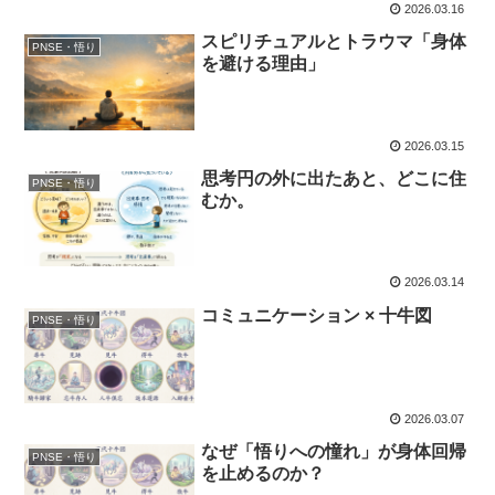
2026.03.16
スピリチュアルとトラウマ「身体
PNSE・悟り
を避ける理由」
2026.03.15
思考円の外に出たあと、どこに住
PNSE・悟り
むか。
2026.03.14
コミュニケーション × 十牛図
PNSE・悟り
2026.03.07
なぜ「悟りへの憧れ」が身体回帰
PNSE・悟り
を止めるのか？