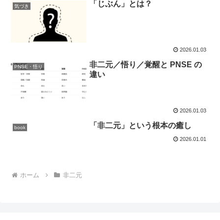
「じぶん」とは？
気づき
2026.01.03
非二元／悟り／覚醒と PNSE の
PNSE・悟り
違い
2026.01.03
「非二元」という根本の癒し
book
2026.01.01
ホーム
非二元