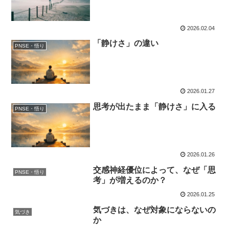
2026.02.04
「静けさ」の違い
PNSE・悟り
2026.01.27
思考が出たまま「静けさ」に入る
PNSE・悟り
2026.01.26
交感神経優位によって、なぜ「思
PNSE・悟り
考」が増えるのか？
2026.01.25
気づきは、なぜ対象にならないの
気づき
か