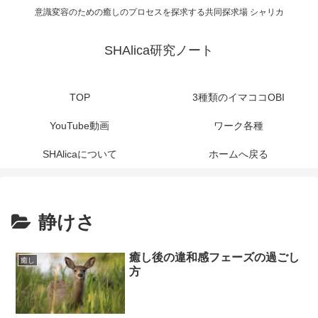
意識変容のための癒しのプロセスを探求する共同探求場 シャリカ
SHAlica研究ノート
TOP
3種類のイマココOBI
YouTube動画
ワーク各種
SHAlicaについて
ホームへ戻る
静けさ
癒し後の違和感フェーズの過ごし
癒し
方