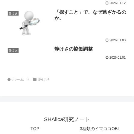
2026.01.12
「探すこと」で、なぜ遠ざかるの
静けさ
か。
2026.01.03
静けさの協働調整
静けさ
2026.01.01
ホーム
静けさ
SHAlica研究ノート
TOP
3種類のイマココOBI