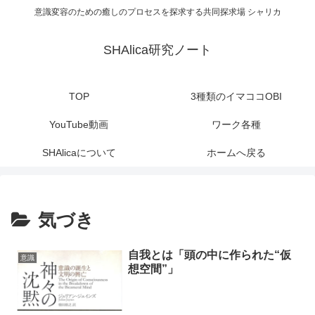
意識変容のための癒しのプロセスを探求する共同探求場 シャリカ
SHAlica研究ノート
TOP
3種類のイマココOBI
YouTube動画
ワーク各種
SHAlicaについて
ホームへ戻る
気づき
自我とは「頭の中に作られた“仮
意識
想空間”」