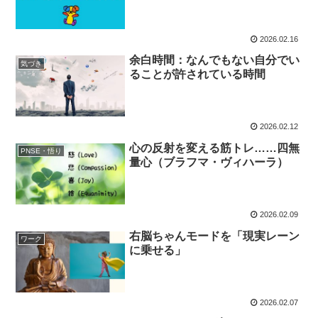
2026.02.16
余白時間：なんでもない自分でい
気づき
ることが許されている時間
2026.02.12
心の反射を変える筋トレ……四無
PNSE・悟り
量心（ブラフマ・ヴィハーラ）
2026.02.09
右脳ちゃんモードを「現実レーン
ワーク
に乗せる」
2026.02.07